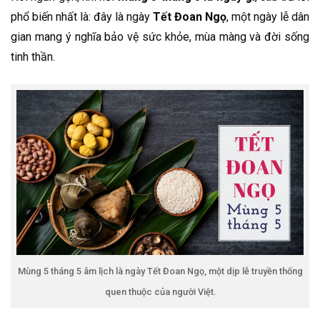
phổ biến nhất là: đây là ngày
Tết Đoan Ngọ
, một ngày lễ dân
gian mang ý nghĩa bảo vệ sức khỏe, mùa màng và đời sống
tinh thần.
Mùng 5 tháng 5 âm lịch là ngày Tết Đoan Ngọ, một dịp lễ truyền thống
quen thuộc của người Việt.