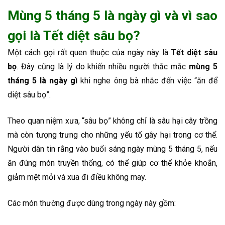
Mùng 5 tháng 5 là ngày gì và vì sao
gọi là Tết diệt sâu bọ?
Một cách gọi rất quen thuộc của ngày này là
Tết diệt sâu
bọ
. Đây cũng là lý do khiến nhiều người thắc mắc
mùng 5
tháng 5 là ngày gì
khi nghe ông bà nhắc đến việc “ăn để
diệt sâu bọ”.
Theo quan niệm xưa, “sâu bọ” không chỉ là sâu hại cây trồng
mà còn tượng trưng cho những yếu tố gây hại trong cơ thể.
Người dân tin rằng vào buổi sáng ngày mùng 5 tháng 5, nếu
ăn đúng món truyền thống, có thể giúp cơ thể khỏe khoắn,
giảm mệt mỏi và xua đi điều không may.
Các món thường được dùng trong ngày này gồm: