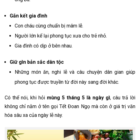
Gắn kết gia đình
Con cháu cùng chuẩn bị mâm lễ.
Người lớn kể lại phong tục xưa cho trẻ nhỏ.
Gia đình có dịp ở bên nhau.
Giữ gìn bản sắc dân tộc
Những món ăn, nghi lễ và câu chuyện dân gian giúp
phong tục được truyền từ đời này sang đời khác.
Có thể nói, khi hỏi
mùng 5 tháng 5 là ngày gì
, câu trả lời
không chỉ nằm ở tên gọi Tết Đoan Ngọ mà còn ở giá trị văn
hóa sâu xa của ngày lễ này.