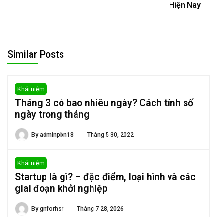
Hiện Nay
Similar Posts
Khái niệm
Tháng 3 có bao nhiêu ngày? Cách tính số
ngày trong tháng
By
adminpbn18
Tháng 5 30, 2022
Khái niệm
Startup là gì? – đặc điểm, loại hình và các
giai đoạn khởi nghiệp
By
gnforhsr
Tháng 7 28, 2026