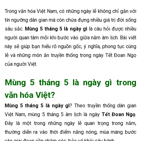
Trong văn hóa Việt Nam, có những ngày lễ không chỉ gắn với
tín ngưỡng dân gian mà còn chứa đựng nhiều giá trị đời sống
sâu sắc.
Mùng 5 tháng 5 là ngày gì
là câu hỏi được nhiều
người quan tâm mỗi khi bước vào giữa năm âm lịch. Bài viết
này sẽ giúp bạn hiểu rõ nguồn gốc, ý nghĩa, phong tục cúng
lễ và những món ăn truyền thống trong ngày Tết Đoan Ngọ
của người Việt.
Mùng 5 tháng 5 là ngày gì trong
văn hóa Việt?
Mùng 5 tháng 5 là ngày gì
? Theo truyền thống dân gian
Việt Nam, mùng 5 tháng 5 âm lịch là ngày
Tết Đoan Ngọ
.
Đây là một trong những ngày lễ quan trọng trong năm,
thường diễn ra vào thời điểm nắng nóng, mùa màng bước
vào giai đoạn cần chăm sóc, bảo vệ khỏi sâu bệnh.