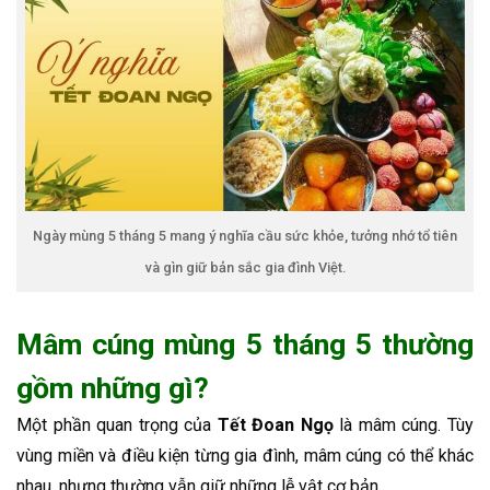
Ngày mùng 5 tháng 5 mang ý nghĩa cầu sức khỏe, tưởng nhớ tổ tiên
và gìn giữ bản sắc gia đình Việt.
Mâm cúng mùng 5 tháng 5 thường
gồm những gì?
Một phần quan trọng của
Tết Đoan Ngọ
là mâm cúng. Tùy
vùng miền và điều kiện từng gia đình, mâm cúng có thể khác
nhau, nhưng thường vẫn giữ những lễ vật cơ bản.