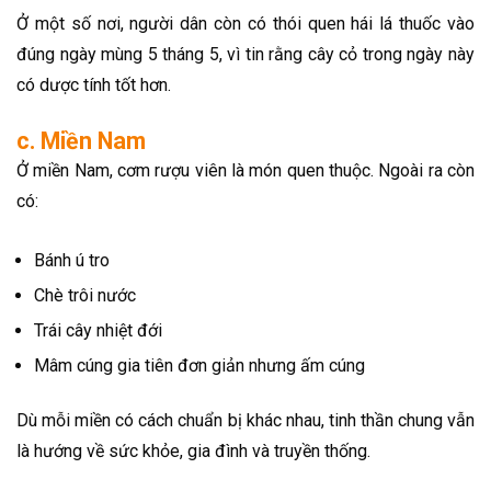
Ở một số nơi, người dân còn có thói quen hái lá thuốc vào
đúng ngày mùng 5 tháng 5, vì tin rằng cây cỏ trong ngày này
có dược tính tốt hơn.
c. Miền Nam
Ở miền Nam, cơm rượu viên là món quen thuộc. Ngoài ra còn
có:
Bánh ú tro
Chè trôi nước
Trái cây nhiệt đới
Mâm cúng gia tiên đơn giản nhưng ấm cúng
Dù mỗi miền có cách chuẩn bị khác nhau, tinh thần chung vẫn
là hướng về sức khỏe, gia đình và truyền thống.