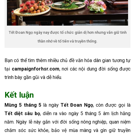
Tết Đoan Ngọ ngày nay được tổ chức giản dị hơn nhưng vẫn giữ tinh
thần nhớ về tổ tiên và truyền thống.
Bạn có thể tìm thêm nhiều chủ đề văn hóa dân gian tương tự
tại
campaignforhsr.com
, nơi các nội dung đời sống được
trình bày gần gũi và dễ hiểu.
Kết luận
Mùng 5 tháng 5
là ngày
Tết Đoan Ngọ
, còn được gọi là
Tết diệt sâu bọ
, diễn ra vào ngày 5 tháng 5 âm lịch hằng
năm. Ngày lễ này gắn với đời sống nông nghiệp, quan niệm
chăm sóc sức khỏe, bảo vệ mùa màng và gìn giữ truyền