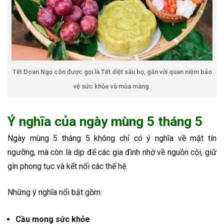
Tết Đoan Ngọ còn được gọi là Tết diệt sâu bọ, gắn với quan niệm bảo
vệ sức khỏe và mùa màng.
Ý nghĩa của ngày mùng 5 tháng 5
Ngày mùng 5 tháng 5 không chỉ có ý nghĩa về mặt tín
ngưỡng, mà còn là dịp để các gia đình nhớ về nguồn cội, giữ
gìn phong tục và kết nối các thế hệ.
Những ý nghĩa nổi bật gồm:
Cầu mong sức khỏe