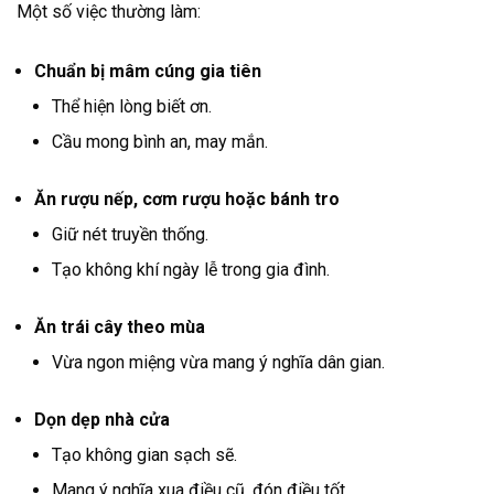
Một số việc thường làm:
Chuẩn bị mâm cúng gia tiên
Thể hiện lòng biết ơn.
Cầu mong bình an, may mắn.
Ăn rượu nếp, cơm rượu hoặc bánh tro
Giữ nét truyền thống.
Tạo không khí ngày lễ trong gia đình.
Ăn trái cây theo mùa
Vừa ngon miệng vừa mang ý nghĩa dân gian.
Dọn dẹp nhà cửa
Tạo không gian sạch sẽ.
Mang ý nghĩa xua điều cũ, đón điều tốt.