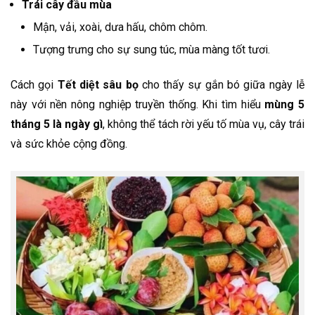
Trái cây đầu mùa
Mận, vải, xoài, dưa hấu, chôm chôm.
Tượng trưng cho sự sung túc, mùa màng tốt tươi.
Cách gọi
Tết diệt sâu bọ
cho thấy sự gắn bó giữa ngày lễ
này với nền nông nghiệp truyền thống. Khi tìm hiểu
mùng 5
tháng 5 là ngày gì
, không thể tách rời yếu tố mùa vụ, cây trái
và sức khỏe cộng đồng.