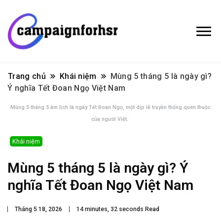
Trang chủ
Khái niệm
Mùng 5 tháng 5 là ngày gì?
Ý nghĩa Tết Đoan Ngọ Việt Nam
Mùng 5 tháng 5 âm lịch là ngày Tết Đoan Ngọ, một dịp lễ truyền thống quen thuộc
của người Việt.
Khái niệm
Mùng 5 tháng 5 là ngày gì? Ý
nghĩa Tết Đoan Ngọ Việt Nam
Tháng 5 18, 2026
14 minutes, 32 seconds Read