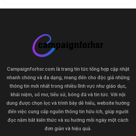
Campaignforhsr.com là trang tin tức tổng hợp cập nhật
nhanh chóng và đa dạng, mang đến cho độc giả những
thông tin mới nhất trong nhiều lĩnh vực như giáo dục,
khái niệm, sổ mơ, tiểu sử, bóng đá và tin tức. Với nội
dung được chọn lọc và trình bày dễ hiểu, website hướng
đến việc cung cấp nguồn thông tin hữu ích, giúp người
đọc nắm bắt kiến thức và xu hướng mỗi ngày một cách
đơn giản và hiệu quả.