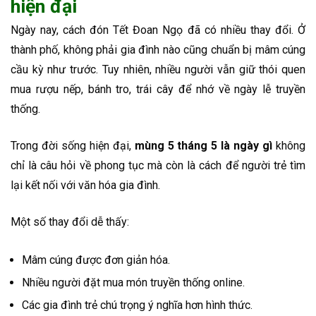
hiện đại
Ngày nay, cách đón Tết Đoan Ngọ đã có nhiều thay đổi. Ở
thành phố, không phải gia đình nào cũng chuẩn bị mâm cúng
cầu kỳ như trước. Tuy nhiên, nhiều người vẫn giữ thói quen
mua rượu nếp, bánh tro, trái cây để nhớ về ngày lễ truyền
thống.
Trong đời sống hiện đại,
mùng 5 tháng 5 là ngày gì
không
chỉ là câu hỏi về phong tục mà còn là cách để người trẻ tìm
lại kết nối với văn hóa gia đình.
Một số thay đổi dễ thấy:
Mâm cúng được đơn giản hóa.
Nhiều người đặt mua món truyền thống online.
Các gia đình trẻ chú trọng ý nghĩa hơn hình thức.