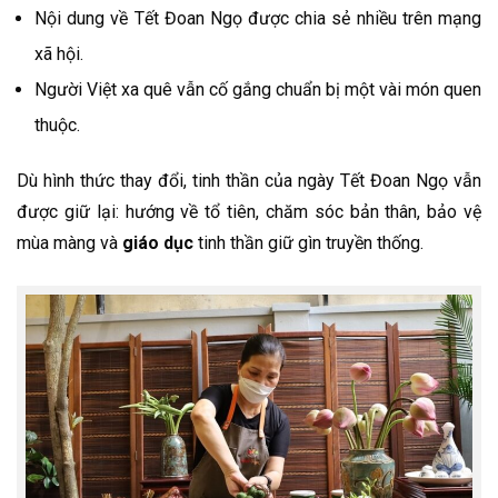
Nội dung về Tết Đoan Ngọ được chia sẻ nhiều trên mạng
xã hội.
Người Việt xa quê vẫn cố gắng chuẩn bị một vài món quen
thuộc.
Dù hình thức thay đổi, tinh thần của ngày Tết Đoan Ngọ vẫn
được giữ lại: hướng về tổ tiên, chăm sóc bản thân, bảo vệ
mùa màng và
giáo dục
tinh thần giữ gìn truyền thống.