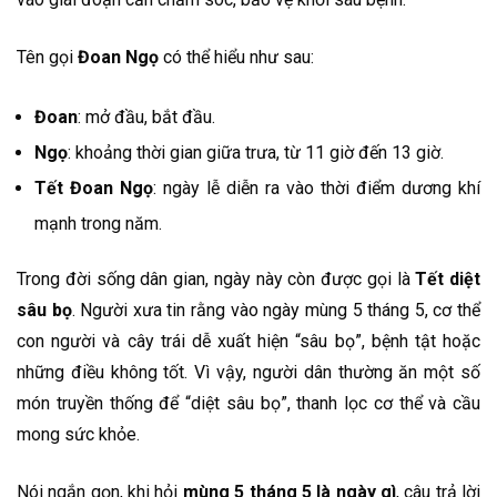
Tên gọi
Đoan Ngọ
có thể hiểu như sau:
Đoan
: mở đầu, bắt đầu.
Ngọ
: khoảng thời gian giữa trưa, từ 11 giờ đến 13 giờ.
Tết Đoan Ngọ
: ngày lễ diễn ra vào thời điểm dương khí
mạnh trong năm.
Trong đời sống dân gian, ngày này còn được gọi là
Tết diệt
sâu bọ
. Người xưa tin rằng vào ngày mùng 5 tháng 5, cơ thể
con người và cây trái dễ xuất hiện “sâu bọ”, bệnh tật hoặc
những điều không tốt. Vì vậy, người dân thường ăn một số
món truyền thống để “diệt sâu bọ”, thanh lọc cơ thể và cầu
mong sức khỏe.
Nói ngắn gọn, khi hỏi
mùng 5 tháng 5 là ngày gì
, câu trả lời