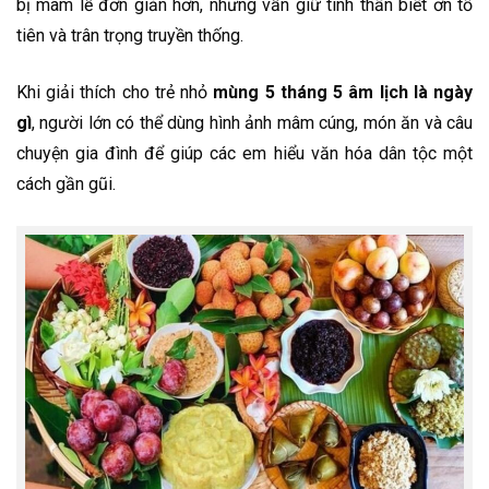
bị mâm lễ đơn giản hơn, nhưng vẫn giữ tinh thần biết ơn tổ
tiên và trân trọng truyền thống.
Khi giải thích cho trẻ nhỏ
mùng 5 tháng 5 âm lịch là ngày
gì
, người lớn có thể dùng hình ảnh mâm cúng, món ăn và câu
chuyện gia đình để giúp các em hiểu văn hóa dân tộc một
cách gần gũi.