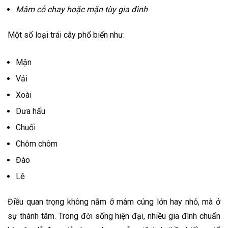
Mâm cỗ chay hoặc mặn tùy gia đình
Một số loại trái cây phổ biến như:
Mận
Vải
Xoài
Dưa hấu
Chuối
Chôm chôm
Đào
Lê
Điều quan trọng không nằm ở mâm cúng lớn hay nhỏ, mà ở
sự thành tâm. Trong đời sống hiện đại, nhiều gia đình chuẩn