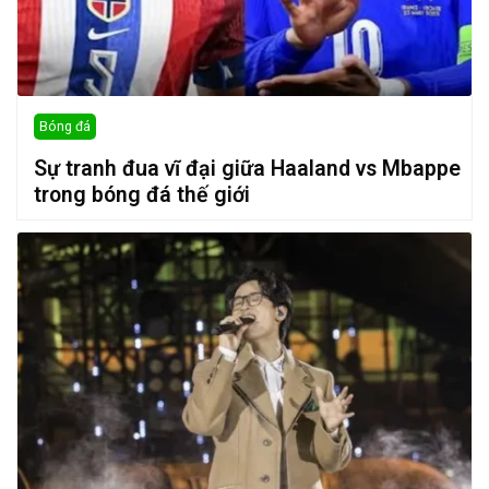
Bóng đá
Sự tranh đua vĩ đại giữa Haaland vs Mbappe
trong bóng đá thế giới