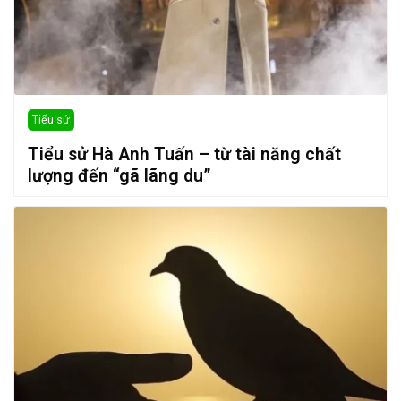
Tiểu sử
Tiểu sử Hà Anh Tuấn – từ tài năng chất
lượng đến “gã lãng du”