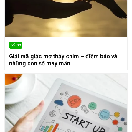
Sổ mơ
Giải mã giấc mơ thấy chim – điềm báo và
những con số may mắn