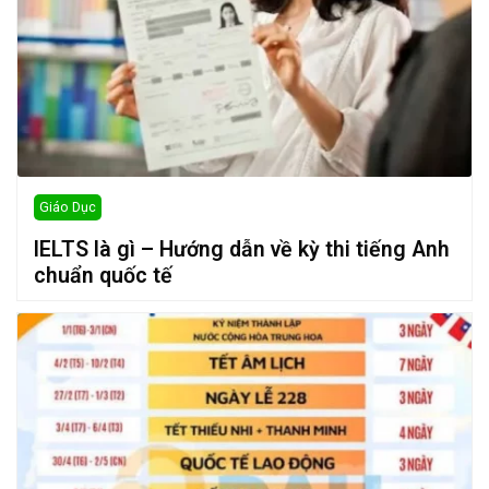
Giáo Dục
IELTS là gì – Hướng dẫn về kỳ thi tiếng Anh
chuẩn quốc tế