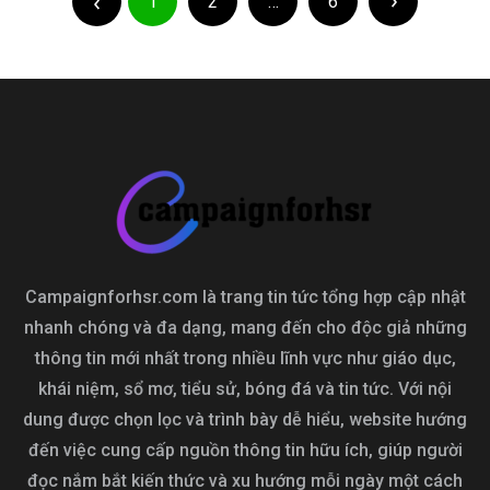
trang
1
2
…
6
viết
bài
viết
Campaignforhsr.com là trang tin tức tổng hợp cập nhật
nhanh chóng và đa dạng, mang đến cho độc giả những
thông tin mới nhất trong nhiều lĩnh vực như giáo dục,
khái niệm, sổ mơ, tiểu sử, bóng đá và tin tức. Với nội
dung được chọn lọc và trình bày dễ hiểu, website hướng
đến việc cung cấp nguồn thông tin hữu ích, giúp người
đọc nắm bắt kiến thức và xu hướng mỗi ngày một cách