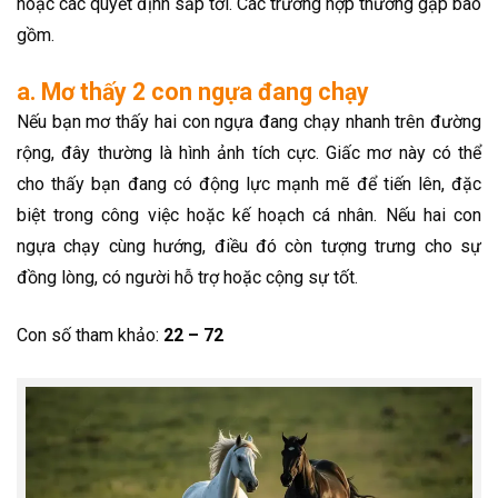
hoặc các quyết định sắp tới. Các trường hợp thường gặp bao
gồm.
a. Mơ thấy 2 con ngựa đang chạy
Nếu bạn mơ thấy hai con ngựa đang chạy nhanh trên đường
rộng, đây thường là hình ảnh tích cực. Giấc mơ này có thể
cho thấy bạn đang có động lực mạnh mẽ để tiến lên, đặc
biệt trong công việc hoặc kế hoạch cá nhân. Nếu hai con
ngựa chạy cùng hướng, điều đó còn tượng trưng cho sự
đồng lòng, có người hỗ trợ hoặc cộng sự tốt.
Con số tham khảo:
22 – 72