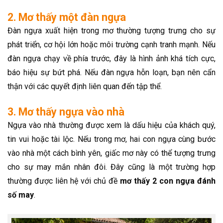
2. Mơ thấy một đàn ngựa
Đàn ngựa xuất hiện trong mơ thường tượng trưng cho sự
phát triển, cơ hội lớn hoặc môi trường cạnh tranh mạnh. Nếu
đàn ngựa chạy về phía trước, đây là hình ảnh khá tích cực,
báo hiệu sự bứt phá. Nếu đàn ngựa hỗn loạn, bạn nên cẩn
thận với các quyết định liên quan đến tập thể.
3. Mơ thấy ngựa vào nhà
Ngựa vào nhà thường được xem là dấu hiệu của khách quý,
tin vui hoặc tài lộc. Nếu trong mơ, hai con ngựa cùng bước
vào nhà một cách bình yên, giấc mơ này có thể tượng trưng
cho sự may mắn nhân đôi. Đây cũng là một trường hợp
thường được liên hệ với chủ đề
mơ thấy 2 con ngựa đánh
số may
.