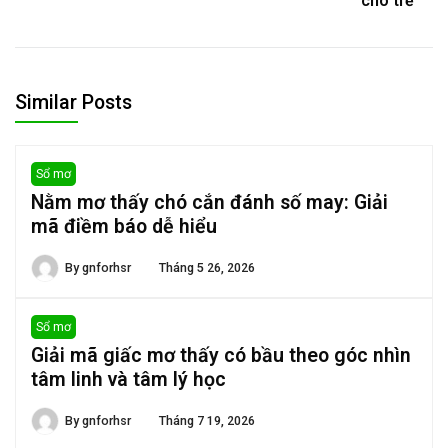
cho trẻ
Similar Posts
Sổ mơ
Nằm mơ thấy chó cắn đánh số may: Giải
mã điềm báo dễ hiểu
By
gnforhsr
Tháng 5 26, 2026
Sổ mơ
Giải mã giấc mơ thấy có bầu theo góc nhìn
tâm linh và tâm lý học
By
gnforhsr
Tháng 7 19, 2026