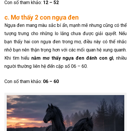
Con số tham khảo:
12 – 52
c. Mơ thấy 2 con ngựa đen
Ngựa đen mang màu sắc bí ẩn, mạnh mẽ nhưng cũng có thể
tượng trưng cho những lo lắng chưa được giải quyết. Nếu
bạn thấy hai con ngựa đen trong mơ, điều này có thể nhắc
nhở bạn nên thận trọng hơn với các mối quan hệ xung quanh.
Khi tìm hiểu
nằm mơ thấy ngựa đen đánh con gì
, nhiều
người thường liên hệ đến cặp số 06 – 60.
Con số tham khảo:
06 – 60