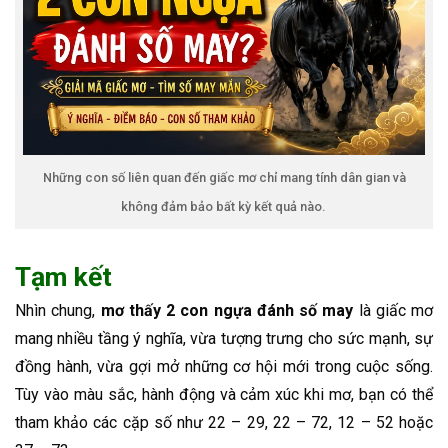
Những con số liên quan đến giấc mơ chỉ mang tính dân gian và
không đảm bảo bất kỳ kết quả nào.
Tạm kết
Nhìn chung,
mơ thấy 2 con ngựa đánh số may
là giấc mơ
mang nhiều tầng ý nghĩa, vừa tượng trưng cho sức mạnh, sự
đồng hành, vừa gợi mở những cơ hội mới trong cuộc sống.
Tùy vào màu sắc, hành động và cảm xúc khi mơ, bạn có thể
tham khảo các cặp số như 22 – 29, 22 – 72, 12 – 52 hoặc