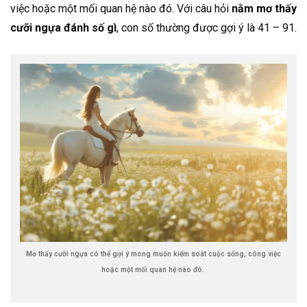
việc hoặc một mối quan hệ nào đó. Với câu hỏi
nằm mơ thấy
cưỡi ngựa đánh số gì
, con số thường được gợi ý là 41 – 91.
Mơ thấy cưỡi ngựa có thể gợi ý mong muốn kiểm soát cuộc sống, công việc
hoặc một mối quan hệ nào đó.