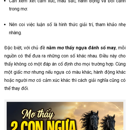
Cần xem xét cảm xúc, màu sắc, hành động và bối cảnh
trong mơ.
Nên coi việc luận số là hình thức giải trí, tham khảo nhẹ
nhàng.
Đặc biệt, với chủ đề
nằm mơ thấy ngựa đánh số may
, mỗi
nguồn có thể đưa ra những con số khác nhau. Điều này cho
thấy không có một đáp án cố định cho mọi trường hợp. Cùng
một giấc mơ nhưng nếu ngựa có màu khác, hành động khác
hoặc người mơ có cảm xúc khác thì cách giải nghĩa cũng có
thể thay đổi.