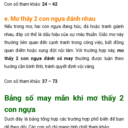
Con số tham khảo:
24 – 42
e. Mơ thấy 2 con ngựa đánh nhau
Nếu trong mơ, hai con ngựa đang húc, đá hoặc tranh giành
nhau, đây có thể là dấu hiệu của sự mâu thuẫn. Giấc mơ này
thường liên quan đến cạnh tranh trong công việc, bất đồng
quan điểm hoặc xung đột nội tâm. Với trường hợp này,
mơ
thấy 2 con ngựa đánh số may
thường được luận theo
hướng cần bình tĩnh, tránh quyết định vội vàng.
Con số tham khảo:
37 – 73
Bảng số may mắn khi mơ thấy 2
con ngựa
Dưới đây là bảng tổng hợp các trường hợp phổ biến để bạn
dễ theo dõi. Các con số chỉ mang tính chất tham khảo.