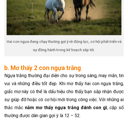
Hai con ngựa đang chạy thường gợi ý về động lực, cơ hội phát triển và
sự đồng hành trong kế hoạch sắp tới.
b. Mơ thấy 2 con ngựa trắng
Ngựa trắng thường đại diện cho sự trong sáng, may mắn, tin
vui và những điều tốt đẹp. Khi mơ thấy hai con ngựa trắng,
giấc mơ này có thể là dấu hiệu cho thấy bạn sắp nhận được
sự giúp đỡ hoặc có cơ hội mới trong công việc. Với những ai
thắc mắc
nằm mơ thấy ngựa trắng đánh con gì
, cặp số
thường được dân gian gợi ý là 12 – 52.