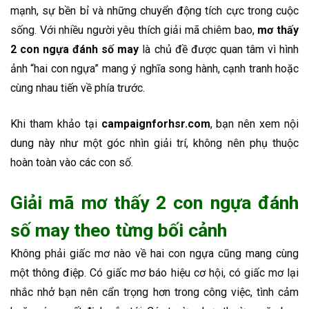
mạnh, sự bền bỉ và những chuyển động tích cực trong cuộc
sống. Với nhiều người yêu thích giải mã chiêm bao,
mơ thấy
2 con ngựa đánh số may
là chủ đề được quan tâm vì hình
ảnh “hai con ngựa” mang ý nghĩa song hành, cạnh tranh hoặc
cùng nhau tiến về phía trước.
Khi tham khảo tại
campaignforhsr.com
, bạn nên xem nội
dung này như một góc nhìn giải trí, không nên phụ thuộc
hoàn toàn vào các con số.
Giải mã mơ thấy 2 con ngựa đánh
số may theo từng bối cảnh
Không phải giấc mơ nào về hai con ngựa cũng mang cùng
một thông điệp. Có giấc mơ báo hiệu cơ hội, có giấc mơ lại
nhắc nhở bạn nên cẩn trọng hơn trong công việc, tình cảm