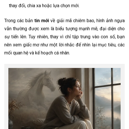
thay đổi, chia xa hoặc lựa chọn mới.
Trong các bản
tin mới
về giải mã chiêm bao, hình ảnh ngựa
vẫn thường được xem là biểu tượng mạnh mẽ, đại diện cho
sự tiến lên. Tuy nhiên, thay vì chỉ tập trung vào con số, bạn
nên xem giấc mơ như một lời nhắc để nhìn lại mục tiêu, các
mối quan hệ và kế hoạch cá nhân.