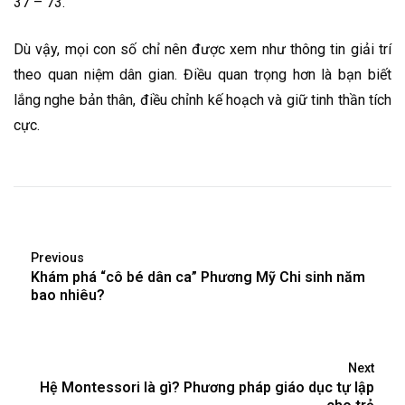
37 – 73.
Dù vậy, mọi con số chỉ nên được xem như thông tin giải trí
theo quan niệm dân gian. Điều quan trọng hơn là bạn biết
lắng nghe bản thân, điều chỉnh kế hoạch và giữ tinh thần tích
cực.
Previous
Khám phá “cô bé dân ca” Phương Mỹ Chi sinh năm
bao nhiêu?
Next
Hệ Montessori là gì? Phương pháp giáo dục tự lập