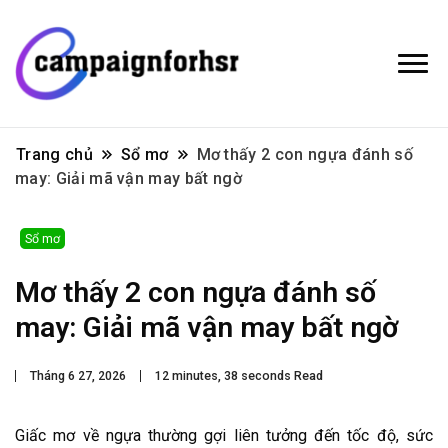
Trang chủ
Sổ mơ
Mơ thấy 2 con ngựa đánh số
may: Giải mã vận may bất ngờ
Sổ mơ
Mơ thấy 2 con ngựa đánh số
may: Giải mã vận may bất ngờ
Tháng 6 27, 2026
12 minutes, 38 seconds Read
Giấc mơ về ngựa thường gợi liên tưởng đến tốc độ, sức