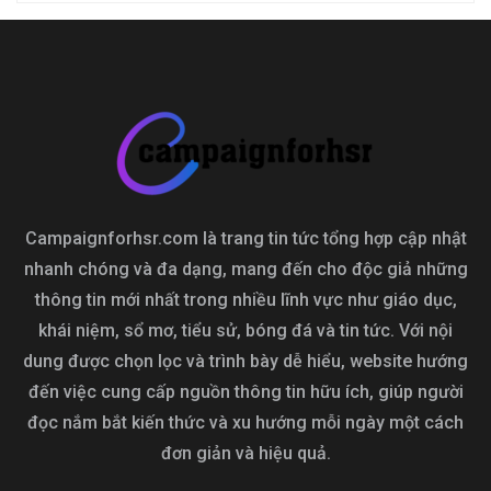
Campaignforhsr.com là trang tin tức tổng hợp cập nhật
nhanh chóng và đa dạng, mang đến cho độc giả những
thông tin mới nhất trong nhiều lĩnh vực như giáo dục,
khái niệm, sổ mơ, tiểu sử, bóng đá và tin tức. Với nội
dung được chọn lọc và trình bày dễ hiểu, website hướng
đến việc cung cấp nguồn thông tin hữu ích, giúp người
đọc nắm bắt kiến thức và xu hướng mỗi ngày một cách
đơn giản và hiệu quả.