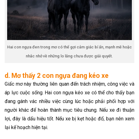
Hai con ngựa đen trong mơ có thể gợi cảm giác bí ẩn, mạnh mẽ hoặc
nhắc nhở về những lo lắng chưa được giải quyết.
d. Mơ thấy 2 con ngựa đang kéo xe
Giấc mơ này thường liên quan đến trách nhiệm, công việc và
áp lực cuộc sống. Hai con ngựa kéo xe có thể cho thấy bạn
đang gánh vác nhiều việc cùng lúc hoặc phải phối hợp với
người khác để hoàn thành mục tiêu chung. Nếu xe đi thuận
lợi, đây là dấu hiệu tốt. Nếu xe bị kẹt hoặc đổ, bạn nên xem
lại kế hoạch hiện tại.