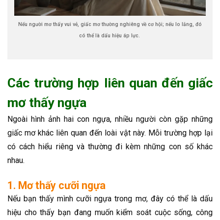
Nếu người mơ thấy vui vẻ, giấc mơ thường nghiêng về cơ hội; nếu lo lắng, đó
có thể là dấu hiệu áp lực.
Các trường hợp liên quan đến giấc
mơ thấy ngựa
Ngoài hình ảnh hai con ngựa, nhiều người còn gặp những
giấc mơ khác liên quan đến loài vật này. Mỗi trường hợp lại
có cách hiểu riêng và thường đi kèm những con số khác
nhau.
1. Mơ thấy cưỡi ngựa
Nếu bạn thấy mình cưỡi ngựa trong mơ, đây có thể là dấu
hiệu cho thấy bạn đang muốn kiểm soát cuộc sống, công