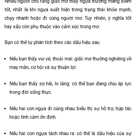
Nhiều người cho rằng giấc mơ thấy ngựa thường mang điềm
tốt, nhất là khi ngựa xuất hiện trong trạng thái khỏe mạnh,
chạy nhanh hoặc đi cùng người mơ. Tuy nhiên, ý nghĩa tốt
hay xấu còn phụ thuộc vào cảm xúc trong mơ.
Bạn có thể tự phân tích theo các dấu hiệu sau:
Nếu bạn thấy vui vẻ, thoải mái: giấc mơ thường nghiêng về
may mắn, cơ hội và sự thuận lợi.
Nếu bạn thấy sợ hãi, lo lắng: có thể bạn đang chịu áp lực
trong đời sống thực.
Nếu hai con ngựa đi cùng nhau: biểu thị sự hỗ trợ, hợp tác
hoặc tình cảm ổn định.
Nếu hai con ngựa tách nhau ra: có thể là dấu hiệu của sự