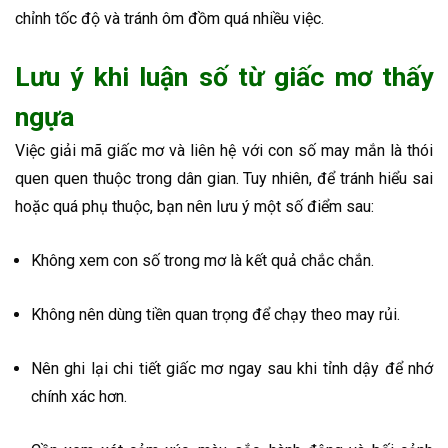
chỉnh tốc độ và tránh ôm đồm quá nhiều việc.
Lưu ý khi luận số từ giấc mơ thấy
ngựa
Việc giải mã giấc mơ và liên hệ với con số may mắn là thói
quen quen thuộc trong dân gian. Tuy nhiên, để tránh hiểu sai
hoặc quá phụ thuộc, bạn nên lưu ý một số điểm sau:
Không xem con số trong mơ là kết quả chắc chắn.
Không nên dùng tiền quan trọng để chạy theo may rủi.
Nên ghi lại chi tiết giấc mơ ngay sau khi tỉnh dậy để nhớ
chính xác hơn.