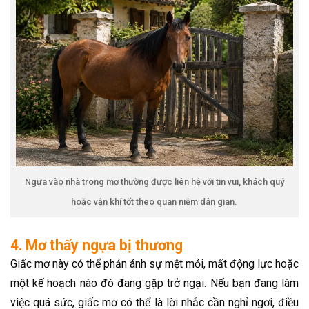
Ngựa vào nhà trong mơ thường được liên hệ với tin vui, khách quý
hoặc vận khí tốt theo quan niệm dân gian.
4. Mơ thấy ngựa bị thương
Giấc mơ này có thể phản ánh sự mệt mỏi, mất động lực hoặc
một kế hoạch nào đó đang gặp trở ngại. Nếu bạn đang làm
việc quá sức, giấc mơ có thể là lời nhắc cần nghỉ ngơi, điều