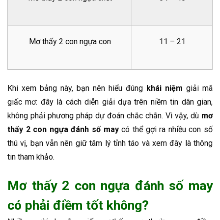
Mơ thấy 2 con ngựa con
11 – 21
Khi xem bảng này, bạn nên hiểu đúng
khái niệm
giải mã
giấc mơ: đây là cách diễn giải dựa trên niềm tin dân gian,
không phải phương pháp dự đoán chắc chắn. Vì vậy, dù
mơ
thấy 2 con ngựa đánh số may
có thể gợi ra nhiều con số
thú vị, bạn vẫn nên giữ tâm lý tỉnh táo và xem đây là thông
tin tham khảo.
Mơ thấy 2 con ngựa đánh số may
có phải điềm tốt không?