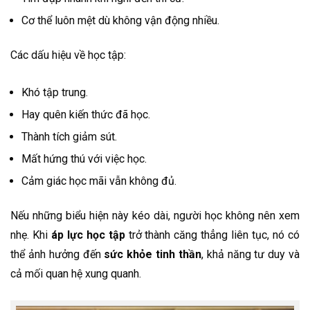
Cơ thể luôn mệt dù không vận động nhiều.
Các dấu hiệu về học tập:
Khó tập trung.
Hay quên kiến thức đã học.
Thành tích giảm sút.
Mất hứng thú với việc học.
Cảm giác học mãi vẫn không đủ.
Nếu những biểu hiện này kéo dài, người học không nên xem
nhẹ. Khi
áp lực học tập
trở thành căng thẳng liên tục, nó có
thể ảnh hưởng đến
sức khỏe tinh thần
, khả năng tư duy và
cả mối quan hệ xung quanh.