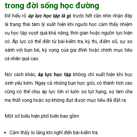
trong đời sống học đường
Để hiểu rõ
áp lực học tập là gì
, trước hết cần nhìn nhận đây
là trạng thái tâm lý xuất hiện khi người học cảm thấy nhiệm
vụ học tập vượt quá khả năng, thời gian hoặc nguồn lực hiện
có. Áp lực có thể đến từ bài kiểm tra, kỳ thi, điểm số, sự so
sánh với bạn bè, kỳ vọng của gia đình hoặc chính mục tiêu
cá nhân quá cao.
Nói cách khác,
áp lực học tập
không chỉ xuất hiện khi học
sinh yếu kém. Ngay cả những bạn học giỏi, có thành tích cao
cũng có thể chịu áp lực lớn vì luôn sợ tụt hạng, sợ làm cha
mẹ thất vọng hoặc sợ không đạt được mục tiêu đã đặt ra.
Một số biểu hiện phổ biến bao gồm:
Cảm thấy lo lắng khi nghĩ đến bài kiểm tra.