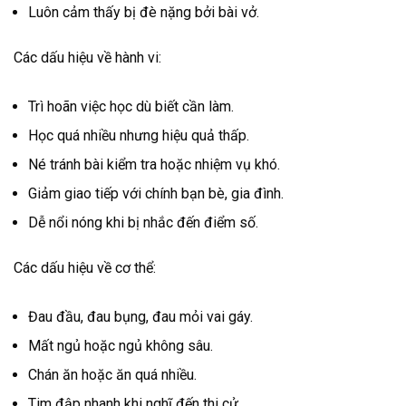
Luôn cảm thấy bị đè nặng bởi bài vở.
Các dấu hiệu về hành vi:
Trì hoãn việc học dù biết cần làm.
Học quá nhiều nhưng hiệu quả thấp.
Né tránh bài kiểm tra hoặc nhiệm vụ khó.
Giảm giao tiếp với chính bạn bè, gia đình.
Dễ nổi nóng khi bị nhắc đến điểm số.
Các dấu hiệu về cơ thể:
Đau đầu, đau bụng, đau mỏi vai gáy.
Mất ngủ hoặc ngủ không sâu.
Chán ăn hoặc ăn quá nhiều.
Tim đập nhanh khi nghĩ đến thi cử.