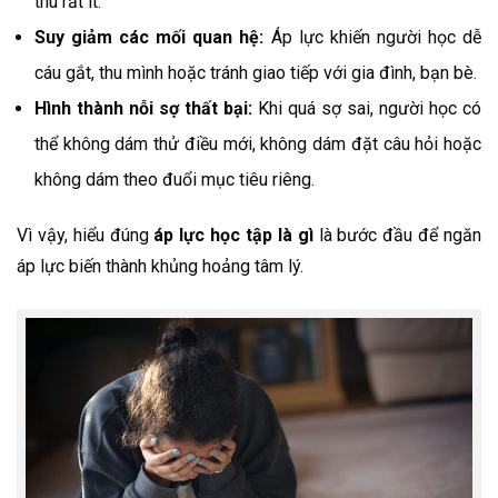
thu rất ít.
Suy giảm các mối quan hệ:
Áp lực khiến người học dễ
cáu gắt, thu mình hoặc tránh giao tiếp với gia đình, bạn bè.
Hình thành nỗi sợ thất bại:
Khi quá sợ sai, người học có
thể không dám thử điều mới, không dám đặt câu hỏi hoặc
không dám theo đuổi mục tiêu riêng.
Vì vậy, hiểu đúng
áp lực học tập là gì
là bước đầu để ngăn
áp lực biến thành khủng hoảng tâm lý.