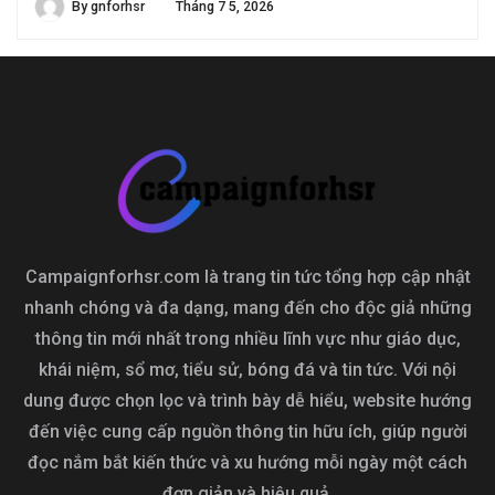
By
gnforhsr
Tháng 7 5, 2026
Campaignforhsr.com là trang tin tức tổng hợp cập nhật
nhanh chóng và đa dạng, mang đến cho độc giả những
thông tin mới nhất trong nhiều lĩnh vực như giáo dục,
khái niệm, sổ mơ, tiểu sử, bóng đá và tin tức. Với nội
dung được chọn lọc và trình bày dễ hiểu, website hướng
đến việc cung cấp nguồn thông tin hữu ích, giúp người
đọc nắm bắt kiến thức và xu hướng mỗi ngày một cách
đơn giản và hiệu quả.