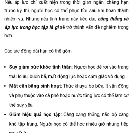
Nếu áp lực chỉ xuất hiện trong thời gian ngắn, chẳng hạn
trước kỳ thi, người học có thể phục hồi sau khi hoàn thành
nhiệm vụ. Nhưng nếu tình trạng này kéo dài,
căng thẳng và
áp lực trong học tập là gì
sẽ trở thành vấn đề nghiêm trọng
hơn.
Các tác động dài hạn có thể gồm:
Suy giảm sức khỏe tinh thần:
Người học dễ rơi vào trạng
thái lo âu, buồn bã, mất động lực hoặc cảm giác vô dụng.
Mất cân bằng sinh hoạt:
Thức khuya, bỏ bữa, ít vận động
và phụ thuộc vào cà phê hoặc nước tăng lực có thể làm cơ
thể suy yếu.
Giảm hiệu quả học tập:
Càng căng thẳng, não bộ càng
khó tập trung. Người học có thể học nhiều giờ nhưng tiếp