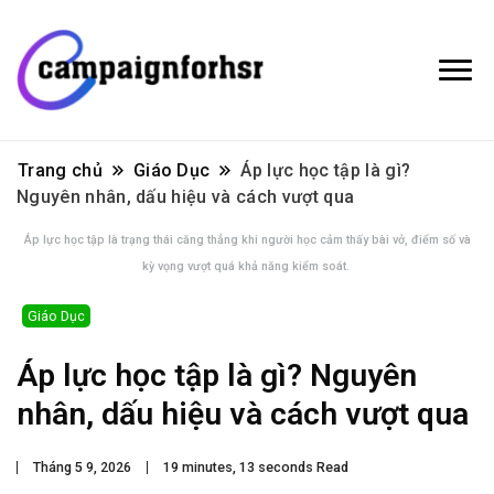
Trang chủ
Giáo Dục
Áp lực học tập là gì?
Nguyên nhân, dấu hiệu và cách vượt qua
Áp lực học tập là trạng thái căng thẳng khi người học cảm thấy bài vở, điểm số và
kỳ vọng vượt quá khả năng kiểm soát.
Giáo Dục
Áp lực học tập là gì? Nguyên
nhân, dấu hiệu và cách vượt qua
Tháng 5 9, 2026
19 minutes, 13 seconds Read