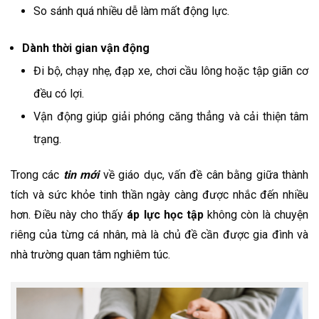
So sánh quá nhiều dễ làm mất động lực.
Dành thời gian vận động
Đi bộ, chạy nhẹ, đạp xe, chơi cầu lông hoặc tập giãn cơ
đều có lợi.
Vận động giúp giải phóng căng thẳng và cải thiện tâm
trạng.
Trong các
tin mới
về giáo dục, vấn đề cân bằng giữa thành
tích và sức khỏe tinh thần ngày càng được nhắc đến nhiều
hơn. Điều này cho thấy
áp lực học tập
không còn là chuyện
riêng của từng cá nhân, mà là chủ đề cần được gia đình và
nhà trường quan tâm nghiêm túc.