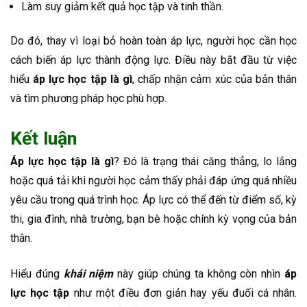
Làm suy giảm kết quả học tập và tinh thần.
Do đó, thay vì loại bỏ hoàn toàn áp lực, người học cần học
cách biến áp lực thành động lực. Điều này bắt đầu từ việc
hiểu
áp lực học tập là gì
, chấp nhận cảm xúc của bản thân
và tìm phương pháp học phù hợp.
Kết luận
Áp lực học tập là gì
? Đó là trạng thái căng thẳng, lo lắng
hoặc quá tải khi người học cảm thấy phải đáp ứng quá nhiều
yêu cầu trong quá trình học. Áp lực có thể đến từ điểm số, kỳ
thi, gia đình, nhà trường, bạn bè hoặc chính kỳ vọng của bản
thân.
Hiểu đúng
khái niệm
này giúp chúng ta không còn nhìn
áp
lực học tập
như một điều đơn giản hay yếu đuối cá nhân.