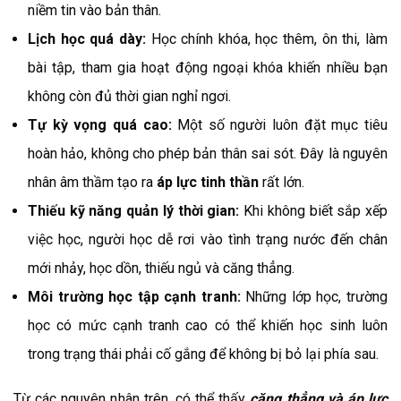
niềm tin vào bản thân.
Lịch học quá dày:
Học chính khóa, học thêm, ôn thi, làm
bài tập, tham gia hoạt động ngoại khóa khiến nhiều bạn
không còn đủ thời gian nghỉ ngơi.
Tự kỳ vọng quá cao:
Một số người luôn đặt mục tiêu
hoàn hảo, không cho phép bản thân sai sót. Đây là nguyên
nhân âm thầm tạo ra
áp lực tinh thần
rất lớn.
Thiếu kỹ năng quản lý thời gian:
Khi không biết sắp xếp
việc học, người học dễ rơi vào tình trạng nước đến chân
mới nhảy, học dồn, thiếu ngủ và căng thẳng.
Môi trường học tập cạnh tranh:
Những lớp học, trường
học có mức cạnh tranh cao có thể khiến học sinh luôn
trong trạng thái phải cố gắng để không bị bỏ lại phía sau.
Từ các nguyên nhân trên, có thể thấy
căng thẳng và áp lực