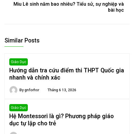
Miu Lê sinh năm bao nhiêu? Tiểu sử, sự nghiệp và
bài học
Similar Posts
Giáo Dục
Hướng dẫn tra cứu điểm thi THPT Quốc gia
nhanh và chính xác
By
gnforhsr
Tháng 6 13, 2026
Giáo Dục
Hệ Montessori là gì? Phương pháp giáo
dục tự lập cho trẻ