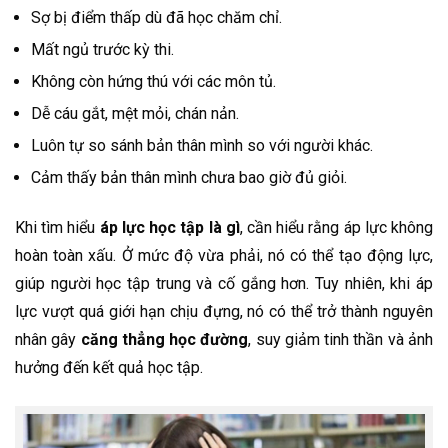
Sợ bị điểm thấp dù đã học chăm chỉ.
Mất ngủ trước kỳ thi.
Không còn hứng thú với các môn tủ.
Dễ cáu gắt, mệt mỏi, chán nản.
Luôn tự so sánh bản thân mình so với người khác.
Cảm thấy bản thân mình chưa bao giờ đủ giỏi.
Khi tìm hiểu
áp lực học tập là gì
, cần hiểu rằng áp lực không
hoàn toàn xấu. Ở mức độ vừa phải, nó có thể tạo động lực,
giúp người học tập trung và cố gắng hơn. Tuy nhiên, khi áp
lực vượt quá giới hạn chịu đựng, nó có thể trở thành nguyên
nhân gây
căng thẳng học đường
, suy giảm tinh thần và ảnh
hưởng đến kết quả học tập.