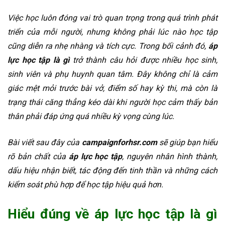
Việc học luôn đóng vai trò quan trọng trong quá trình phát
triển của mỗi người, nhưng không phải lúc nào học tập
cũng diễn ra nhẹ nhàng và tích cực. Trong bối cảnh đó,
áp
lực học tập là gì
trở thành câu hỏi được nhiều học sinh,
sinh viên và phụ huynh quan tâm. Đây không chỉ là cảm
giác mệt mỏi trước bài vở, điểm số hay kỳ thi, mà còn là
trạng thái căng thẳng kéo dài khi người học cảm thấy bản
thân phải đáp ứng quá nhiều kỳ vọng cùng lúc.
Bài viết sau đây của
campaignforhsr.com
sẽ giúp bạn hiểu
rõ bản chất của
áp lực học tập
, nguyên nhân hình thành,
dấu hiệu nhận biết, tác động đến tinh thần và những cách
kiểm soát phù hợp để học tập hiệu quả hơn.
Hiểu đúng về áp lực học tập là gì