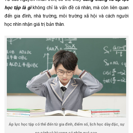
học tập là gì
không chỉ là vấn đề cá nhân, mà còn liên quan
đến gia đình, nhà trường, môi trường xã hội và cách người
học nhìn nhận giá trị bản thân.
Áp lực học tập có thể đến từ gia đình, điểm số, lịch học dày đặc, sự
so sánh và kỳ vọng cá nhân quá cao.