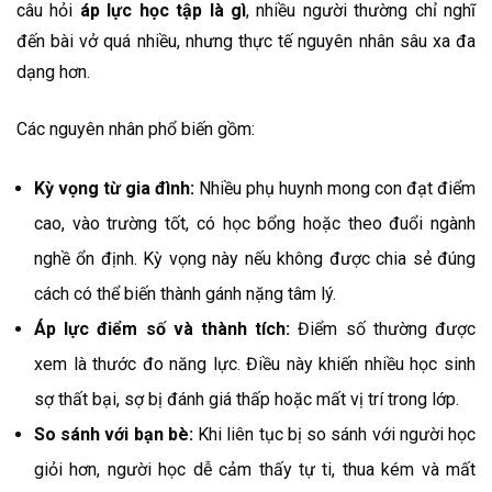
câu hỏi
áp lực học tập là gì
, nhiều người thường chỉ nghĩ
đến bài vở quá nhiều, nhưng thực tế nguyên nhân sâu xa đa
dạng hơn.
Các nguyên nhân phổ biến gồm:
Kỳ vọng từ gia đình:
Nhiều phụ huynh mong con đạt điểm
cao, vào trường tốt, có học bổng hoặc theo đuổi ngành
nghề ổn định. Kỳ vọng này nếu không được chia sẻ đúng
cách có thể biến thành gánh nặng tâm lý.
Áp lực điểm số và thành tích:
Điểm số thường được
xem là thước đo năng lực. Điều này khiến nhiều học sinh
sợ thất bại, sợ bị đánh giá thấp hoặc mất vị trí trong lớp.
So sánh với bạn bè:
Khi liên tục bị so sánh với người học
giỏi hơn, người học dễ cảm thấy tự ti, thua kém và mất