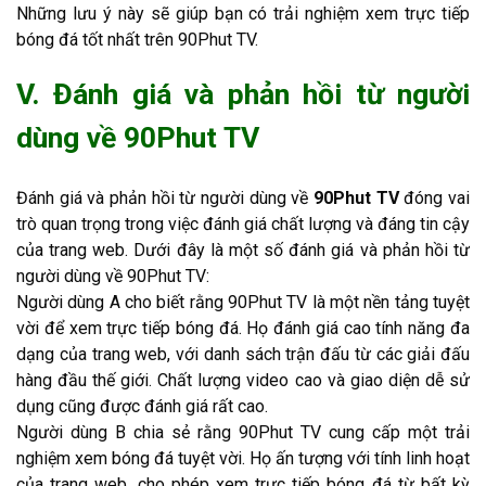
Những lưu ý này sẽ giúp bạn có trải nghiệm xem trực tiếp
bóng đá tốt nhất trên 90Phut TV.
V. Đánh giá và phản hồi từ người
dùng về 90Phut TV
Đánh giá và phản hồi từ người dùng về
90Phut TV
đóng vai
trò quan trọng trong việc đánh giá chất lượng và đáng tin cậy
của trang web. Dưới đây là một số đánh giá và phản hồi từ
người dùng về 90Phut TV:
Người dùng A cho biết rằng 90Phut TV là một nền tảng tuyệt
vời để xem trực tiếp bóng đá. Họ đánh giá cao tính năng đa
dạng của trang web, với danh sách trận đấu từ các giải đấu
hàng đầu thế giới. Chất lượng video cao và giao diện dễ sử
dụng cũng được đánh giá rất cao.
Người dùng B chia sẻ rằng 90Phut TV cung cấp một trải
nghiệm xem bóng đá tuyệt vời. Họ ấn tượng với tính linh hoạt
của trang web, cho phép xem trực tiếp bóng đá từ bất kỳ