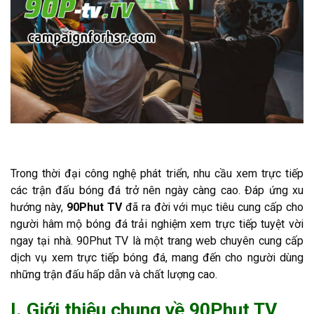
Trong thời đại công nghệ phát triển, nhu cầu xem trực tiếp
các trận đấu bóng đá trở nên ngày càng cao. Đáp ứng xu
hướng này,
90Phut TV
đã ra đời với mục tiêu cung cấp cho
người hâm mộ bóng đá trải nghiệm xem trực tiếp tuyệt vời
ngay tại nhà. 90Phut TV là một trang web chuyên cung cấp
dịch vụ xem trực tiếp bóng đá, mang đến cho người dùng
những trận đấu hấp dẫn và chất lượng cao.
I. Giới thiệu chung về 90Phut TV