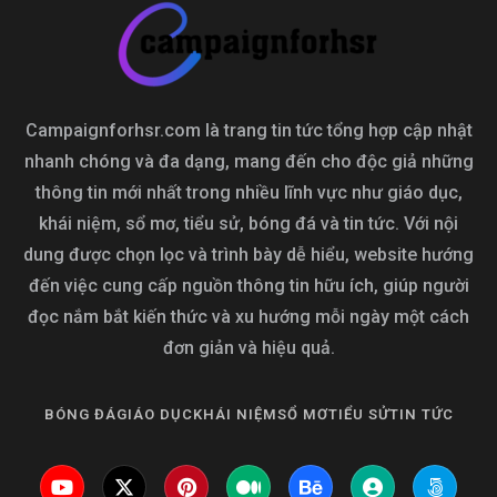
Campaignforhsr.com là trang tin tức tổng hợp cập nhật
nhanh chóng và đa dạng, mang đến cho độc giả những
thông tin mới nhất trong nhiều lĩnh vực như giáo dục,
khái niệm, sổ mơ, tiểu sử, bóng đá và tin tức. Với nội
dung được chọn lọc và trình bày dễ hiểu, website hướng
đến việc cung cấp nguồn thông tin hữu ích, giúp người
đọc nắm bắt kiến thức và xu hướng mỗi ngày một cách
đơn giản và hiệu quả.
BÓNG ĐÁ
GIÁO DỤC
KHÁI NIỆM
SỔ MƠ
TIỂU SỬ
TIN TỨC