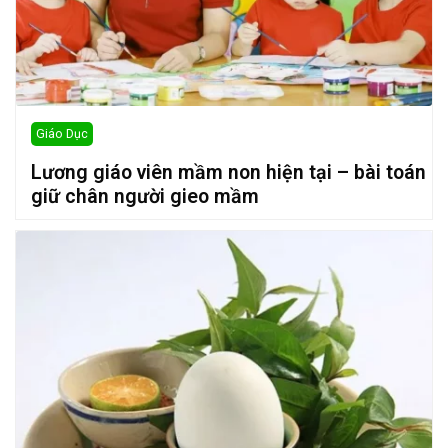
Giáo Dục
Lương giáo viên mầm non hiện tại – bài toán
giữ chân người gieo mầm