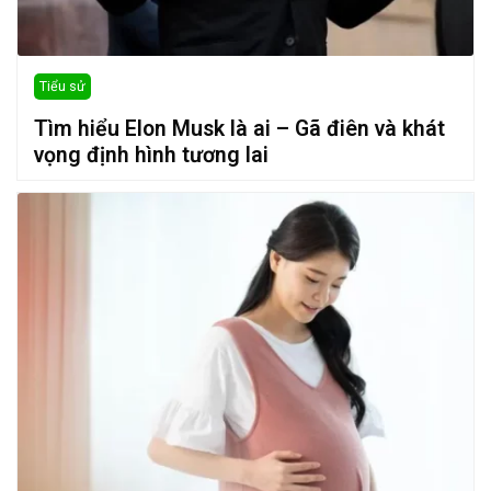
Tiểu sử
Tìm hiểu Elon Musk là ai – Gã điên và khát
vọng định hình tương lai