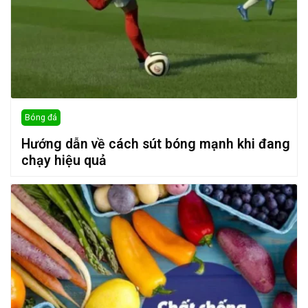
Bóng đá
Hướng dẫn về cách sút bóng mạnh khi đang
chạy hiệu quả