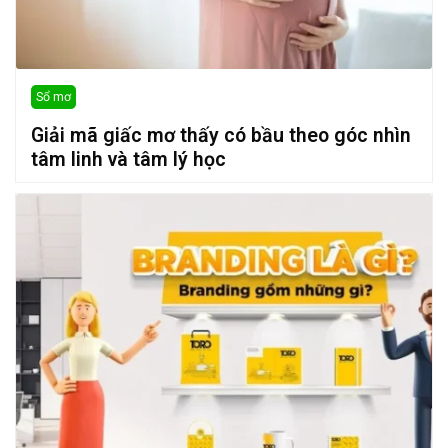
Sổ mơ
Giải mã giấc mơ thấy có bầu theo góc nhìn
tâm linh và tâm lý học