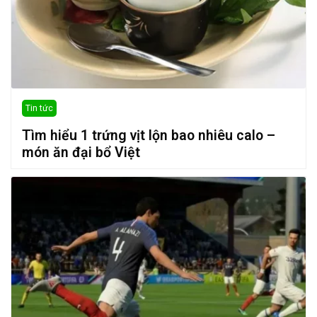
Tin tức
Tìm hiểu 1 trứng vịt lộn bao nhiêu calo –
món ăn đại bổ Việt